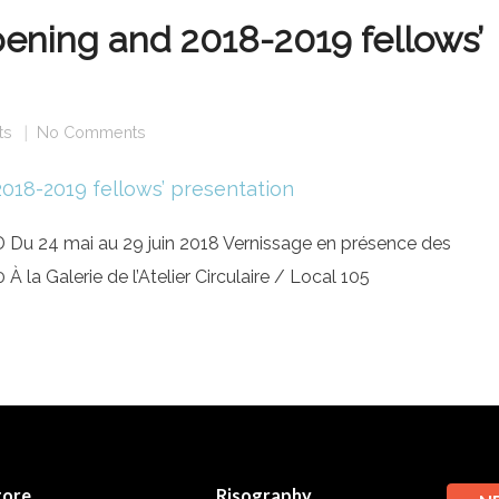
ening and 2018-2019 fellows’
ts
No Comments
 24 mai au 29 juin 2018 Vernissage en présence des
 À la Galerie de l’Atelier Circulaire / Local 105
tore
Risography