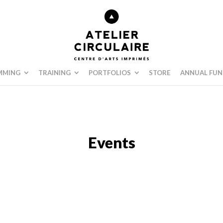
MMING
TRAINING
PORTFOLIOS
STORE
ANNUAL FUN
Events