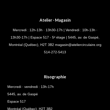
Atelier · Magasin
Mercredi : 12h-13h · 13h30-17h | Vendredi : 10h-13h ·
13h30-17h | Espace 517 - 5ᵉ étage | 5445, av. de Gaspé,
Montréal (Québec), H2T 3B2
magasin@ateliercirculaire.org
514-
272-5413
Risographie
Mercredi · vendredi : 13h-17h
5445, av. de Gaspé
Espace 517
Montréal (Québec),
H2T 3B2