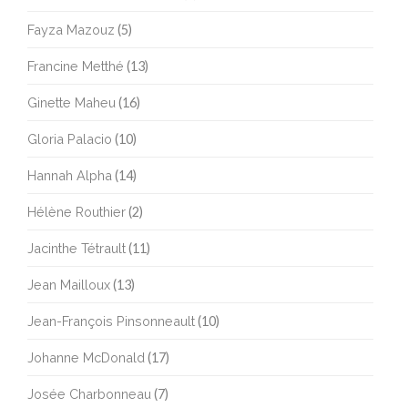
Fayza Mazouz
(5)
Francine Metthé
(13)
Ginette Maheu
(16)
Gloria Palacio
(10)
Hannah Alpha
(14)
Hélène Routhier
(2)
Jacinthe Tétrault
(11)
Jean Mailloux
(13)
Jean-François Pinsonneault
(10)
Johanne McDonald
(17)
Josée Charbonneau
(7)