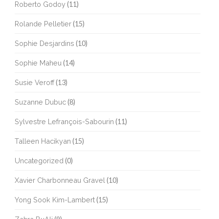
Roberto Godoy
(11)
Rolande Pelletier
(15)
Sophie Desjardins
(10)
Sophie Maheu
(14)
Susie Veroff
(13)
Suzanne Dubuc
(8)
Sylvestre Lefrançois-Sabourin
(11)
Talleen Hacikyan
(15)
Uncategorized
(0)
Xavier Charbonneau Gravel
(10)
Yong Sook Kim-Lambert
(15)