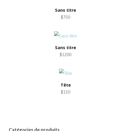
Sans titre
$750
Sans titre
$1200
Tête
$150
Catégories de produits