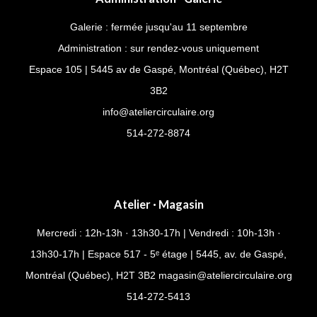
Galerie : fermée jusqu'au 11 septembre
Administration : sur rendez-vous uniquement
Espace 105 | 5445 av de Gaspé, Montréal (Québec), H2T
3B2
info@ateliercirculaire.org
514-272-8874
Atelier · Magasin
Mercredi : 12h-13h · 13h30-17h | Vendredi : 10h-13h ·
13h30-17h | Espace 517 - 5ᵉ étage | 5445, av. de Gaspé,
Montréal (Québec), H2T 3B2
magasin@ateliercirculaire.org
514-
272-5413