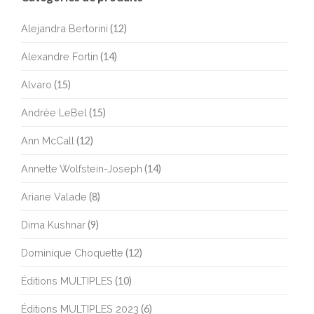
Alejandra Bertorini
(12)
Alexandre Fortin
(14)
Alvaro
(15)
Andrée LeBel
(15)
Ann McCall
(12)
Annette Wolfstein-Joseph
(14)
Ariane Valade
(8)
Dima Kushnar
(9)
Dominique Choquette
(12)
Éditions MULTIPLES
(10)
Éditions MULTIPLES 2023
(6)