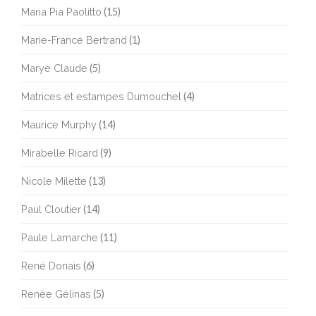
Maria Pia Paolitto
(15)
Marie-France Bertrand
(1)
Marye Claude
(5)
Matrices et estampes Dumouchel
(4)
Maurice Murphy
(14)
Mirabelle Ricard
(9)
Nicole Milette
(13)
Paul Cloutier
(14)
Paule Lamarche
(11)
René Donais
(6)
Renée Gélinas
(5)