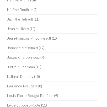
Hannah Alpha
(14)
Hélène Routhier
(2)
Jacinthe Tétrault
(11)
Jean Mailloux
(13)
Jean-François Pinsonneault
(10)
Johanne McDonald
(17)
Josée Charbonneau
(7)
Judith Klugerman
(15)
Kathryn Delaney
(15)
Laurence Prévost
(18)
Louis-Pierre Bougie Portfolio
(9)
Lucie Jolicoeur-Côté
(11)