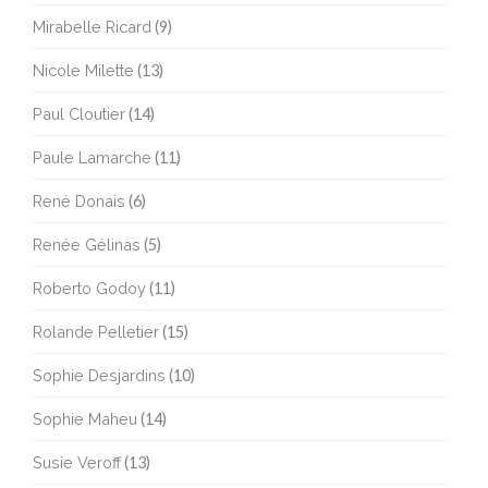
Mirabelle Ricard
(9)
Nicole Milette
(13)
Paul Cloutier
(14)
Paule Lamarche
(11)
René Donais
(6)
Renée Gélinas
(5)
Roberto Godoy
(11)
Rolande Pelletier
(15)
Sophie Desjardins
(10)
Sophie Maheu
(14)
Susie Veroff
(13)