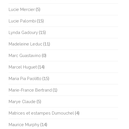
Lucie Mercier
(5)
Lucie Palombi
(15)
Lynda Gadoury
(15)
Madeleine Leduc
(11)
Marc Guastavino
(0)
Marcel Huguet
(14)
Maria Pia Paolitto
(15)
Marie-France Bertrand
(1)
Marye Claude
(5)
Matrices et estampes Dumouchel
(4)
Maurice Murphy
(14)