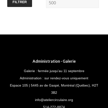
FILTRER
Administration · Galerie
Galerie : fermée jusqu'au 11 septembre
Administration : sur rendez-vous uniquement
Espace 105 | 5445 av de Gaspé, Montréal (Québec), H2T
3B2
info@ateliercirculaire.org
514-272-8874