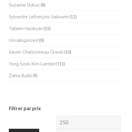
Suzanne Dubuc
(8)
Sylvestre Lefrançois-Sabourin
(11)
Talleen Hacikyan
(15)
Uncategorized
(0)
Xavier Charbonneau Gravel
(10)
Yong Sook Kim-Lambert
(15)
Zahra BuAli
(9)
Filtrer par prix
Prix
Prix
min
max