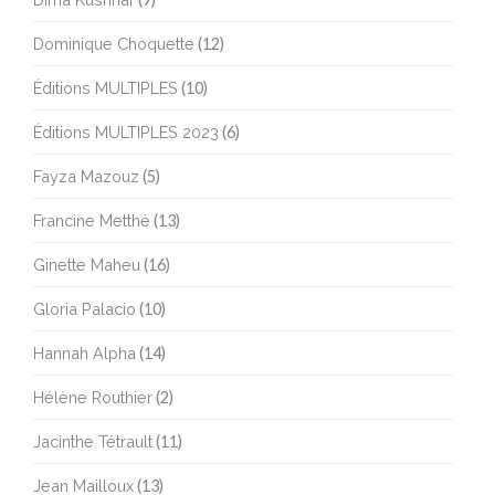
Dominique Choquette
(12)
Éditions MULTIPLES
(10)
Éditions MULTIPLES 2023
(6)
Fayza Mazouz
(5)
Francine Metthé
(13)
Ginette Maheu
(16)
Gloria Palacio
(10)
Hannah Alpha
(14)
Hélène Routhier
(2)
Jacinthe Tétrault
(11)
Jean Mailloux
(13)