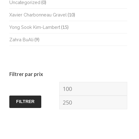
Uncategorized
(0)
Xavier Charbonneau Gravel
(10)
Yong Sook Kim-Lambert
(15)
Zahra BuAli
(9)
Filtrer par prix
Prix
Prix
min
max
FILTRER