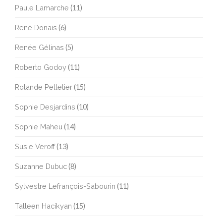
Paule Lamarche
(11)
René Donais
(6)
Renée Gélinas
(5)
Roberto Godoy
(11)
Rolande Pelletier
(15)
Sophie Desjardins
(10)
Sophie Maheu
(14)
Susie Veroff
(13)
Suzanne Dubuc
(8)
Sylvestre Lefrançois-Sabourin
(11)
Talleen Hacikyan
(15)