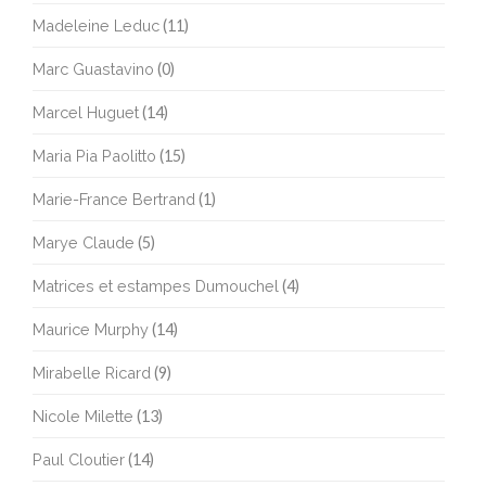
Madeleine Leduc
(11)
Marc Guastavino
(0)
Marcel Huguet
(14)
Maria Pia Paolitto
(15)
Marie-France Bertrand
(1)
Marye Claude
(5)
Matrices et estampes Dumouchel
(4)
Maurice Murphy
(14)
Mirabelle Ricard
(9)
Nicole Milette
(13)
Paul Cloutier
(14)