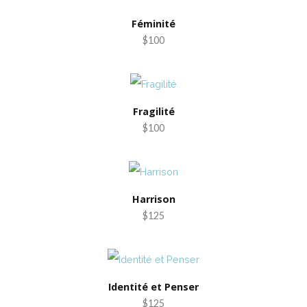
Féminité
$100
Fragilité
$100
Harrison
$125
Identité et Penser
$125