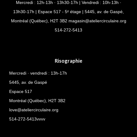
Mercredi : 12h-13h · 13h30-17h | Vendredi : 10h-13h ·
13h30-17h | Espace 517 - 5ᵉ étage | 5445, av. de Gaspé,
Montréal (Québec), H2T 3B2
magasin@ateliercirculaire.org
514-
272-5413
Risographie
Mercredi · vendredi : 13h-17h
5445, av. de Gaspé
Espace 517
Montréal (Québec),
H2T 3B2
love@ateliercirculaire.org
514-272-5413vvvv