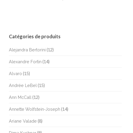
Catégories de produits
Alejandra Bertorini
(12)
Alexandre Fortin
(14)
Alvaro
(15)
Andrée LeBel
(15)
Ann McCall
(12)
Annette Wolfstein-Joseph
(14)
Ariane Valade
(8)
Dima Kushnar
(9)