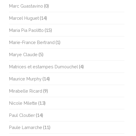
Marc Guastavino
(0)
Marcel Huguet
(14)
Maria Pia Paolitto
(15)
Marie-France Bertrand
(1)
Marye Claude
(5)
Matrices et estampes Dumouchel
(4)
Maurice Murphy
(14)
Mirabelle Ricard
(9)
Nicole Milette
(13)
Paul Cloutier
(14)
Paule Lamarche
(11)