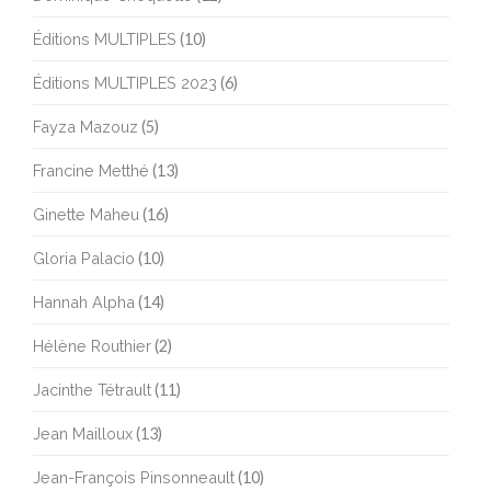
Éditions MULTIPLES
(10)
Éditions MULTIPLES 2023
(6)
Fayza Mazouz
(5)
Francine Metthé
(13)
Ginette Maheu
(16)
Gloria Palacio
(10)
Hannah Alpha
(14)
Hélène Routhier
(2)
Jacinthe Tétrault
(11)
Jean Mailloux
(13)
Jean-François Pinsonneault
(10)