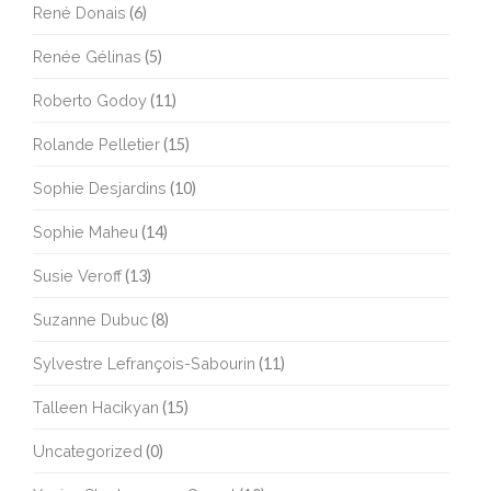
René Donais
(6)
Renée Gélinas
(5)
Roberto Godoy
(11)
Rolande Pelletier
(15)
Sophie Desjardins
(10)
Sophie Maheu
(14)
Susie Veroff
(13)
Suzanne Dubuc
(8)
Sylvestre Lefrançois-Sabourin
(11)
Talleen Hacikyan
(15)
Uncategorized
(0)