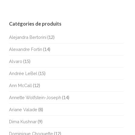
Catégories de produits
Alejandra Bertorini
(12)
Alexandre Fortin
(14)
Alvaro
(15)
Andrée LeBel
(15)
Ann McCall
(12)
Annette Wolfstein-Joseph
(14)
Ariane Valade
(8)
Dima Kushnar
(9)
Dominique Choquette
(12)