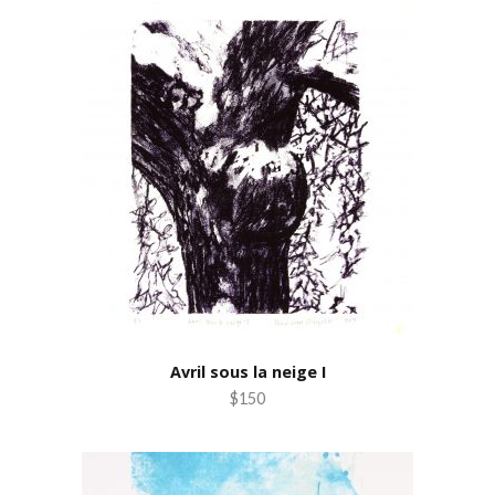
Avril sous la neige I
$150