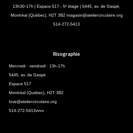
13h30-17h | Espace 517 - 5ᵉ étage | 5445, av. de Gaspé,
Montréal (Québec), H2T 3B2
magasin@ateliercirculaire.org
514-
272-5413
Risographie
Mercredi · vendredi : 13h-17h
5445, av. de Gaspé
Espace 517
Montréal (Québec),
H2T 3B2
love@ateliercirculaire.org
514-272-5413vvvv