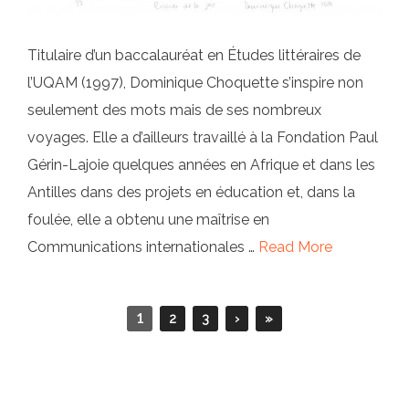
Titulaire d’un baccalauréat en Études littéraires de
l’UQAM (1997), Dominique Choquette s’inspire non
seulement des mots mais de ses nombreux
voyages. Elle a d’ailleurs travaillé à la Fondation Paul
Gérin-Lajoie quelques années en Afrique et dans les
Antilles dans des projets en éducation et, dans la
foulée, elle a obtenu une maîtrise en
Communications internationales …
Read More
1
2
3
›
»