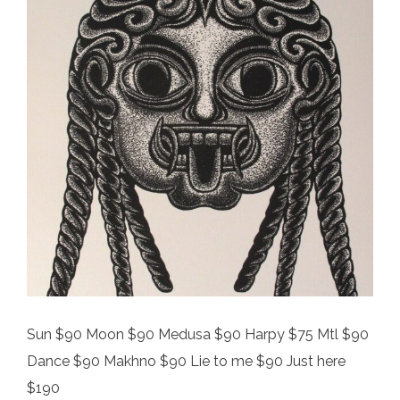
Sun $90 Moon $90 Medusa $90 Harpy $75 Mtl $90
Dance $90 Makhno $90 Lie to me $90 Just here
$190