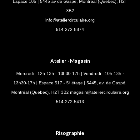
Espace 105 | 5445 av de Gaspé, Montréal (Québec), H2T
3B2
info@ateliercirculaire.org
514-272-8874
Atelier · Magasin
Mercredi : 12h-13h · 13h30-17h | Vendredi : 10h-13h ·
13h30-17h | Espace 517 - 5ᵉ étage | 5445, av. de Gaspé,
Montréal (Québec), H2T 3B2
magasin@ateliercirculaire.org
514-
272-5413
Risographie