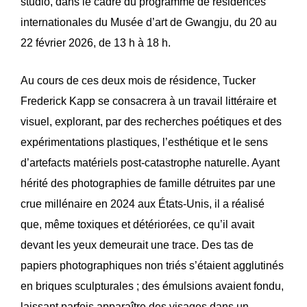
studio, dans le cadre du programme de résidences
internationales du Musée d’art de Gwangju, du 20 au
22 février 2026, de 13 h à 18 h.
Au cours de ces deux mois de résidence, Tucker
Frederick Kapp se consacrera à un travail littéraire et
visuel, explorant, par des recherches poétiques et des
expérimentations plastiques, l’esthétique et le sens
d’artefacts matériels post-catastrophe naturelle. Ayant
hérité des photographies de famille détruites par une
crue millénaire en 2024 aux États-Unis, il a réalisé
que, même toxiques et détériorées, ce qu’il avait
devant les yeux demeurait une trace. Des tas de
papiers photographiques non triés s’étaient agglutinés
en briques sculpturales ; des émulsions avaient fondu,
laissant parfois apparaître des visages dans un