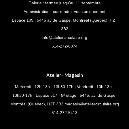
Galerie : fermée jusqu'au 11 septembre
Administration : sur rendez-vous uniquement
Espace 105 | 5445 av de Gaspé, Montréal (Québec), H2T
3B2
info@ateliercirculaire.org
514-272-8874
Atelier · Magasin
Mercredi : 12h-13h · 13h30-17h | Vendredi : 10h-13h ·
13h30-17h | Espace 517 - 5ᵉ étage | 5445, av. de Gaspé,
Montréal (Québec), H2T 3B2
magasin@ateliercirculaire.org
514-
272-5413