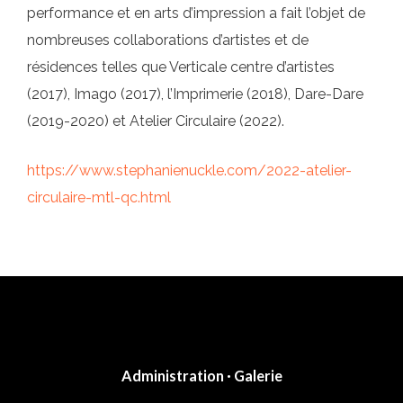
performance et en arts d’impression a fait l’objet de
nombreuses collaborations d’artistes et de
résidences telles que Verticale centre d’artistes
(2017), Imago (2017), l’Imprimerie (2018), Dare-Dare
(2019-2020) et Atelier Circulaire (2022).
https://www.stephanienuckle.com/2022-atelier-
circulaire-mtl-qc.html
Post
navigation
Administration · Galerie