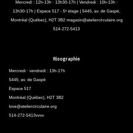
Mercredi : 12h-13h · 13h30-17h | Vendredi : 10h-13h ·
13h30-17h | Espace 517 - 5ᵉ étage | 5445, av. de Gaspé,
Montréal (Québec), H2T 3B2
magasin@ateliercirculaire.org
514-
272-5413
Risographie
Mercredi · vendredi : 13h-17h
5445, av. de Gaspé
Espace 517
Montréal (Québec),
H2T 3B2
love@ateliercirculaire.org
514-272-5413vvvv