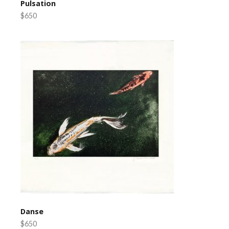
Pulsation
$650
Danse
$650