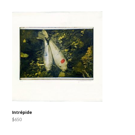
Intrépide
$650