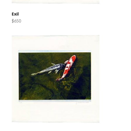
Exil
$650