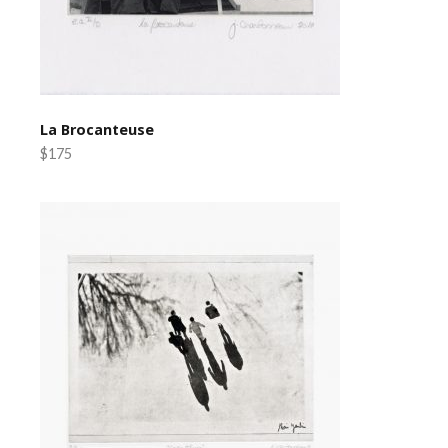
La Brocanteuse
$175