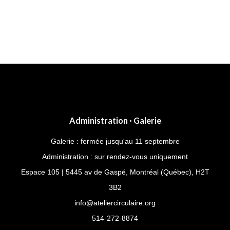
Post
navigation
Administration · Galerie
Galerie : fermée jusqu'au 11 septembre
Administration : sur rendez-vous uniquement
Espace 105 | 5445 av de Gaspé, Montréal (Québec), H2T
3B2
info@ateliercirculaire.org
514-272-8874