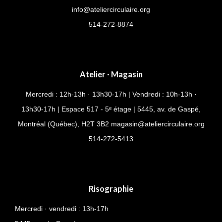
info@ateliercirculaire.org
514-272-8874
Atelier · Magasin
Mercredi : 12h-13h · 13h30-17h | Vendredi : 10h-13h ·
13h30-17h | Espace 517 - 5ᵉ étage | 5445, av. de Gaspé,
Montréal (Québec), H2T 3B2
magasin@ateliercirculaire.org
514-
272-5413
Risographie
Mercredi · vendredi : 13h-17h