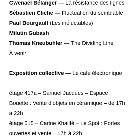
Gwenaël Bélanger
— La résistance des lignes
Sébastien Cliche
— Fluctuation du semblable
Paul Bourgault
(Les inéluctables)
Milutin Gubash
Thomas Kneubuhler
— The Dividing Line
À venir
Exposition collective
— Le café électronique
étage
417a – Samuel Jacques – Espace
Bouette : Vente d’objets en céramique – de 17h
à 22h
étage
515 – Carine Khalifé – Le Spot : Portes
ouvertes et vente – 17h à 22h