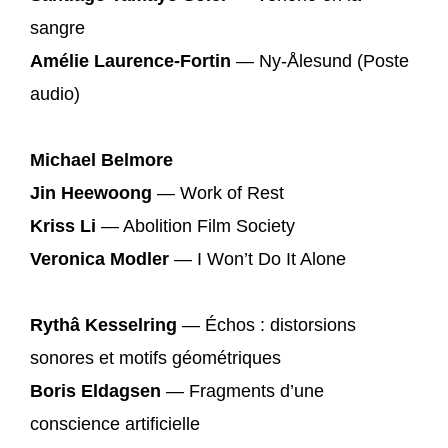
sangre
Amélie Laurence-Fortin
— Ny-Ålesund (Poste
audio)
Michael Belmore
Jin Heewoong
— Work of Rest
Kriss Li
— Abolition Film Society
Veronica Modler
— I Won’t Do It Alone
Rythâ Kesselring
— Échos : distorsions
sonores et motifs géométriques
Boris Eldagsen
— Fragments d’une
conscience artificielle