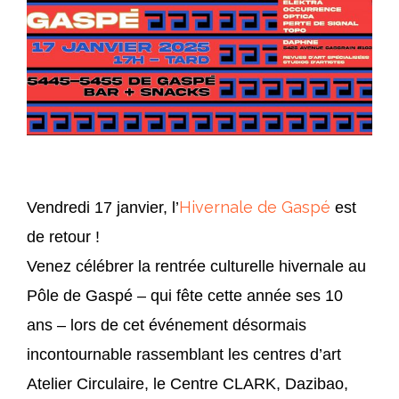
AAAA
AAAAA
Hivernale de Gaspé
Vendredi 17 janvier, l’
est
de retour !
Venez célébrer la rentrée culturelle hivernale au
Pôle de Gaspé – qui fête cette année ses 10
ans – lors de cet événement désormais
incontournable rassemblant les centres d’art
Atelier Circulaire, le Centre CLARK, Dazibao,