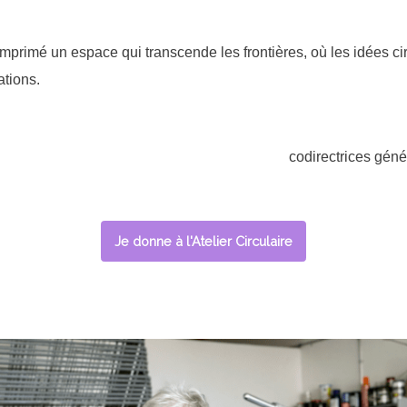
imprimé un espace qui transcende les frontières, où les idées ci
rations.
codirectrices génér
Je donne à l'Atelier Circulaire