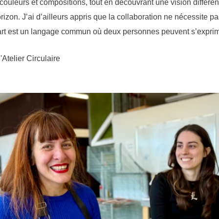
couleurs et compositions, tout en découvrant une vision différen
izon. J’ai d’ailleurs appris que la collaboration ne nécessite pa
’art est un langage commun où deux personnes peuvent s’expri
'Atelier Circulaire