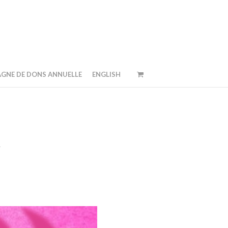
GNE DE DONS ANNUELLE
ENGLISH
t