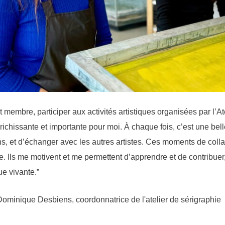
et membre, participer aux activités artistiques organisées par l’At
richissante et importante pour moi. À chaque fois, c’est une bel
ns, et d’échanger avec les autres artistes. Ces moments de coll
Ils me motivent et me permettent d’apprendre et de contribuer, 
e vivante.”
ominique Desbiens, coordonnatrice de l'atelier de sérigraphie