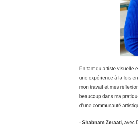
En tant qu’artiste visuelle 
une expérience à la fois en
mon travail et mes réflexio
beaucoup dans ma pratique. 
d’une communauté artistiqu
- Shabnam Zeraati
,
avec D
i