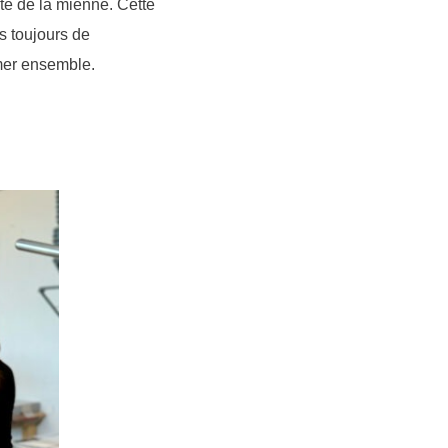
te de la mienne. Cette
s toujours de
mer ensemble.