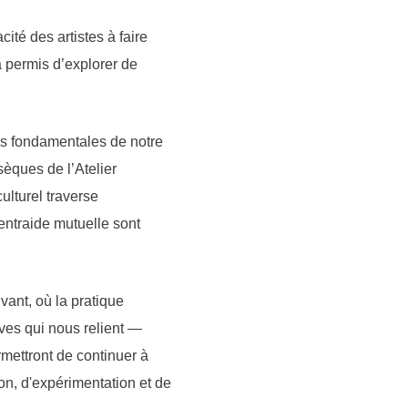
cité des artistes à faire
a permis d’explorer de
urs fondamentales de notre
sèques de l’Atelier
ulturel traverse
’entraide mutuelle sont
ivant, où la pratique
ives qui nous relient —
rmettront de continuer à
ion, d'expérimentation et de