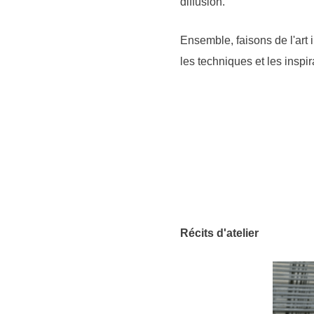
diffusion.
Ensemble, faisons de l'art 
les techniques et les inspi
Récits d'atelier