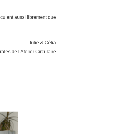
rculent aussi librement que
Julie & Célia
ales de l'Atelier Circulaire