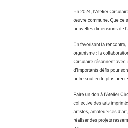
En 2024, l’Atelier Circulaire
œuvre commune. Que ce soit 
nouvelles dimensions de l
En favorisant la rencontre,
organisme : la collaboratio
Circulaire résonnent avec u
d’importants défis pour son 
notre soutien le plus préci
Faire un don à l'Atelier Cir
collective des arts imprimé
artistes, amateur·ices d’ar
réaliser des projets rassem