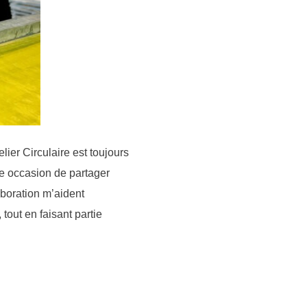
elier Circulaire est toujours
le occasion de partager
aboration m’aident
tout en faisant partie