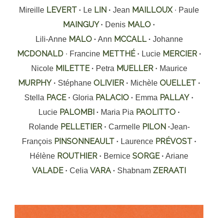
LEVERT
LIN
MAILLOUX
Mireille
·
Le
·
Jean
· Paule
MAINGUY
MALO
·
Denis
·
MALO
MCCALL
Lili-Anne
·
Ann
·
Johanne
MCDONALD
METTHÉ
MERCIER
· Francine
·
Lucie
·
MILETTE
MUELLER
Nicole
·
Petra
·
Maurice
MURPHY
OLIVIER
OUELLET
·
Stéphane
·
Michèle
·
PACE
PALACIO
PALLAY
Stella
·
Gloria
·
Emma
·
PALOMBI
PAOLITTO
Lucie
·
Maria Pia
·
PELLETIER
PILON
Rolande
·
Carmelle
·
Jean-
PINSONNEAULT
PRÉVOST
François
·
Laurence
·
ROUTHIER
SORGE
Hélène
·
Bernice
·
Ariane
VALADE
VARA
ZERAATI
·
Celia
·
Shabnam