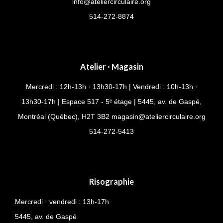
info@ateliercirculaire.org
514-272-8874
Atelier · Magasin
Mercredi : 12h-13h · 13h30-17h | Vendredi : 10h-13h ·
13h30-17h | Espace 517 - 5ᵉ étage | 5445, av. de Gaspé,
Montréal (Québec), H2T 3B2
magasin@ateliercirculaire.org
514-
272-5413
Risographie
Mercredi · vendredi : 13h-17h
5445, av. de Gaspé