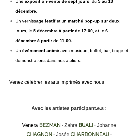
Une
exposition-vente de sept jours
, du
5 au 13
décembre
.
Un vernissage
festif
et un
marché pop-up sur deux
jours,
le
5 décembre à partir de 17:00, et le 6
décembre à partir de 11:00.
Un
évènement animé
avec musique, buffet, bar, tirage et
démonstrations dans nos ateliers.
Venez célébrer les arts imprimés avec nous !
Avec les artistes participant.e.s :
BEZMAN
BUALI
Venera
·
Zahra
·
Johanne
CHAGNON
CHARBONNEAU
·
Josée
·