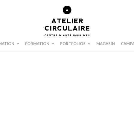
MATION
FORMATION
PORTFOLIOS
MAGASIN
CAMPA