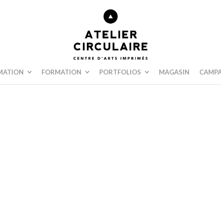
MATION
FORMATION
PORTFOLIOS
MAGASIN
CAMPA