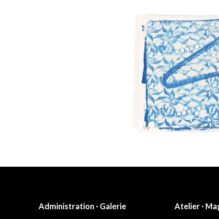
Administration · Galerie
Atelier · Ma