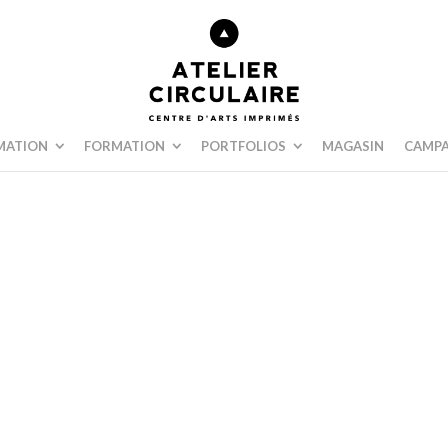
MATION
FORMATION
PORTFOLIOS
MAGASIN
CAMPA