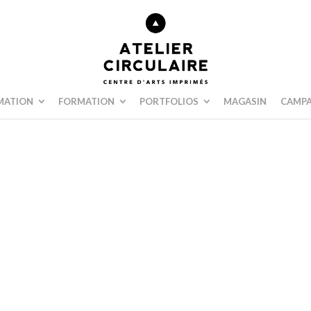
MATION
FORMATION
PORTFOLIOS
MAGASIN
CAMPA