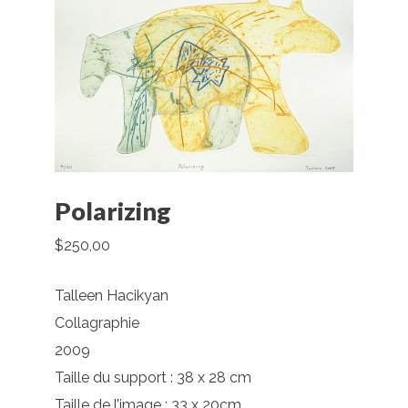
Polarizing
$
250,00
Talleen Hacikyan
Collagraphie
2009
Taille du support : 38 x 28 cm
Taille de l’image : 33 x 20cm