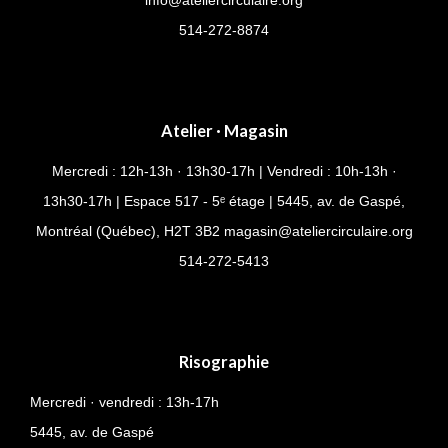
514-272-8874
Atelier · Magasin
Mercredi : 12h-13h · 13h30-17h | Vendredi : 10h-13h ·
13h30-17h | Espace 517 - 5ᵉ étage | 5445, av. de Gaspé,
Montréal (Québec), H2T 3B2
magasin@ateliercirculaire.org
514-
272-5413
Risographie
Mercredi · vendredi : 13h-17h
5445, av. de Gaspé