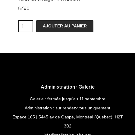
5/20
quantité
AJOUTER AU PANIER
de
Polarizing
Administration · Galerie
Galerie : fermée jusqu'au 11 septembre
Administration : sur rendez-vous uniquement
Espace 105 | 5445 av de Gaspé, Montréal (Québec), H2T
3B2
info@ateliercirculaire.org