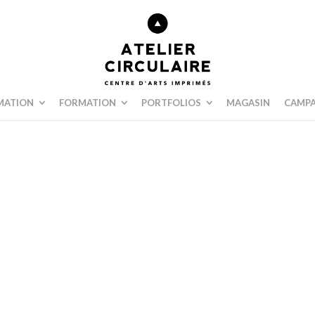
MATION
FORMATION
PORTFOLIOS
MAGASIN
CAMPA