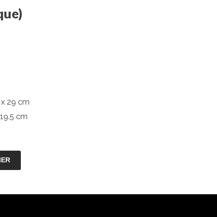
que)
 x 29 cm
 19.5 cm
IER