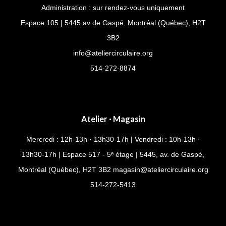
Administration : sur rendez-vous uniquement
Espace 105 | 5445 av de Gaspé, Montréal (Québec), H2T
3B2
info@ateliercirculaire.org
514-272-8874
Atelier · Magasin
Mercredi : 12h-13h · 13h30-17h | Vendredi : 10h-13h ·
13h30-17h | Espace 517 - 5ᵉ étage | 5445, av. de Gaspé,
Montréal (Québec), H2T 3B2
magasin@ateliercirculaire.org
514-
272-5413