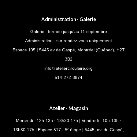
l’as
vu?
Administration · Galerie
Galerie : fermée jusqu'au 11 septembre
Administration : sur rendez-vous uniquement
Espace 105 | 5445 av de Gaspé, Montréal (Québec), H2T
3B2
info@ateliercirculaire.org
514-272-8874
Atelier · Magasin
Mercredi : 12h-13h · 13h30-17h | Vendredi : 10h-13h ·
13h30-17h | Espace 517 - 5ᵉ étage | 5445, av. de Gaspé,