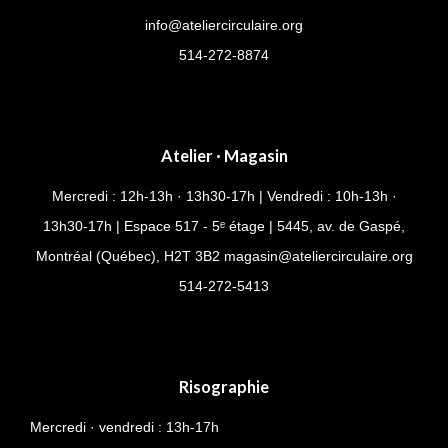
info@ateliercirculaire.org
514-272-8874
Atelier · Magasin
Mercredi : 12h-13h · 13h30-17h | Vendredi : 10h-13h ·
13h30-17h | Espace 517 - 5ᵉ étage | 5445, av. de Gaspé,
Montréal (Québec), H2T 3B2
magasin@ateliercirculaire.org
514-
272-5413
Risographie
Mercredi · vendredi : 13h-17h