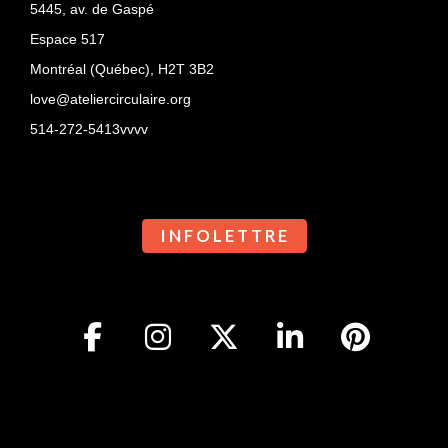
5445, av. de Gaspé
Espace 517
Montréal (Québec),
H2T 3B2
love@ateliercirculaire.org
514-272-5413vvvv
I N F O L E T T R E