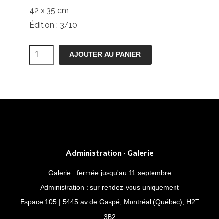
42 x 35 cm
Édition : 3/10
quantité
AJOUTER AU PANIER
de
Jaillissement
Administration · Galerie
Galerie : fermée jusqu'au 11 septembre
Administration : sur rendez-vous uniquement
Espace 105 | 5445 av de Gaspé, Montréal (Québec), H2T
3B2