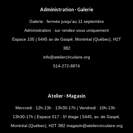
Administration · Galerie
Galerie : fermée jusqu'au 11 septembre
Administration : sur rendez-vous uniquement
Espace 105 | 5445 av de Gaspé, Montréal (Québec), H2T
3B2
info@ateliercirculaire.org
514-272-8874
Atelier · Magasin
Mercredi : 12h-13h · 13h30-17h | Vendredi : 10h-13h ·
13h30-17h | Espace 517 - 5ᵉ étage | 5445, av. de Gaspé,
Montréal (Québec), H2T 3B2
magasin@ateliercirculaire.org