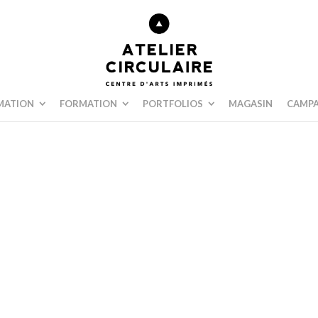
MATION
FORMATION
PORTFOLIOS
MAGASIN
CAMPA