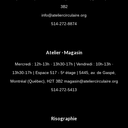
3B2
info@ateliercirculaire.org
514-272-8874
Atelier · Magasin
Mercredi : 12h-13h · 13h30-17h | Vendredi : 10h-13h ·
13h30-17h | Espace 517 - 5ᵉ étage | 5445, av. de Gaspé,
Montréal (Québec), H2T 3B2
magasin@ateliercirculaire.org
514-
272-5413
Risographie