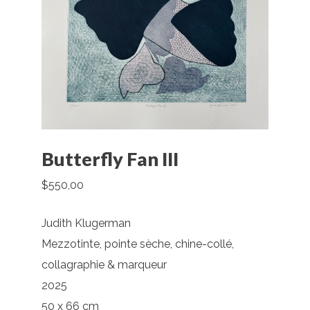
Butterfly Fan III
$
550,00
Judith Klugerman
Mezzotinte, pointe sèche, chine-collé,
collagraphie & marqueur
2025
50 x 66 cm