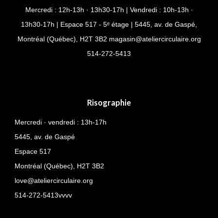
Mercredi : 12h-13h · 13h30-17h | Vendredi : 10h-13h ·
13h30-17h | Espace 517 - 5ᵉ étage | 5445, av. de Gaspé,
Montréal (Québec), H2T 3B2
magasin@ateliercirculaire.org
514-
272-5413
Risographie
Mercredi · vendredi : 13h-17h
5445, av. de Gaspé
Espace 517
Montréal (Québec),
H2T 3B2
love@ateliercirculaire.org
514-272-5413vvvv