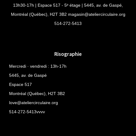
13h30-17h | Espace 517 - 5ᵉ étage | 5445, av. de Gaspé,
Montréal (Québec), H2T 3B2
magasin@ateliercirculaire.org
514-
272-5413
Risographie
Mercredi · vendredi : 13h-17h
5445, av. de Gaspé
Espace 517
Montréal (Québec),
H2T 3B2
love@ateliercirculaire.org
514-272-5413vvvv