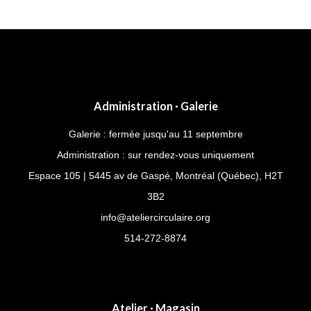
Rita
Administration · Galerie
Galerie : fermée jusqu'au 11 septembre
Administration : sur rendez-vous uniquement
Espace 105 | 5445 av de Gaspé, Montréal (Québec), H2T
3B2
info@ateliercirculaire.org
514-272-8874
Atelier · Magasin