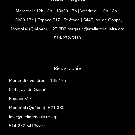
Mercredi : 12h-13h · 13h30-17h | Vendredi : 10h-13h ·
13h30-17h | Espace 517 - 5ᵉ étage | 5445, av. de Gaspé,
Montréal (Québec), H2T 3B2
magasin@ateliercirculaire.org
514-
272-5413
Risographie
Mercredi · vendredi : 13h-17h
5445, av. de Gaspé
Espace 517
Montréal (Québec),
H2T 3B2
love@ateliercirculaire.org
514-272-5413vvvv