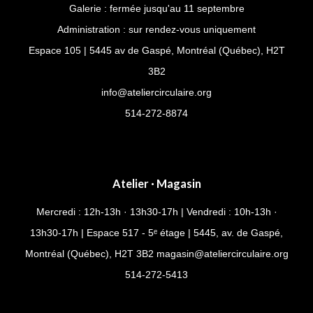
Galerie : fermée jusqu'au 11 septembre
Administration : sur rendez-vous uniquement
Espace 105 | 5445 av de Gaspé, Montréal (Québec), H2T
3B2
info@ateliercirculaire.org
514-272-8874
Atelier · Magasin
Mercredi : 12h-13h · 13h30-17h | Vendredi : 10h-13h ·
13h30-17h | Espace 517 - 5ᵉ étage | 5445, av. de Gaspé,
Montréal (Québec), H2T 3B2
magasin@ateliercirculaire.org
514-
272-5413