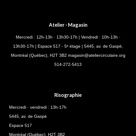
Atelier · Magasin
Mercredi : 12h-13h · 13h30-17h | Vendredi : 10h-13h ·
13h30-17h | Espace 517 - 5ᵉ étage | 5445, av. de Gaspé,
Montréal (Québec), H2T 3B2
magasin@ateliercirculaire.org
514-
272-5413
Risographie
Mercredi · vendredi : 13h-17h
5445, av. de Gaspé
Espace 517
Montréal (Québec),
H2T 3B2