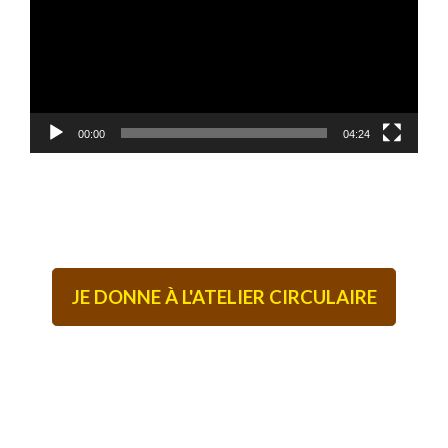
00:00
04:24
JE DONNE À L'ATELIER CIRCULAIRE