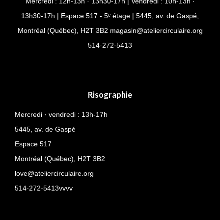
Mercredi : 12h-13h · 13h30-17h | Vendredi : 10h-13h ·
13h30-17h | Espace 517 - 5ᵉ étage | 5445, av. de Gaspé,
Montréal (Québec), H2T 3B2
magasin@ateliercirculaire.org
514-
272-5413
Risographie
Mercredi · vendredi : 13h-17h
5445, av. de Gaspé
Espace 517
Montréal (Québec),
H2T 3B2
love@ateliercirculaire.org
514-272-5413vvvv