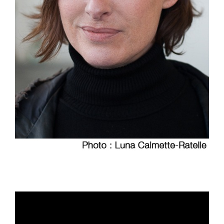
Lecteur
vidéo